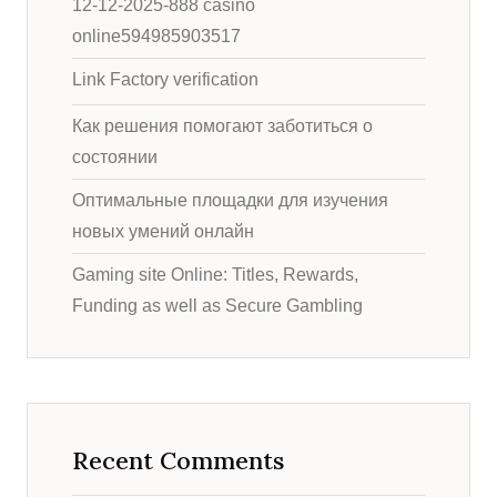
12-12-2025-888 casino
online594985903517
Link Factory verification
Как решения помогают заботиться о
состоянии
Оптимальные площадки для изучения
новых умений онлайн
Gaming site Online: Titles, Rewards,
Funding as well as Secure Gambling
Recent Comments