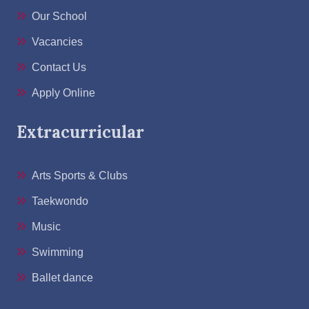
Our School
Vacancies
Contact Us
Apply Online
Extracurricular
Arts Sports & Clubs
Taekwondo
Music
Swimming
Ballet dance