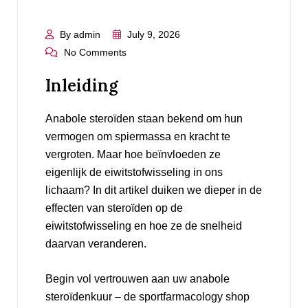
By admin
July 9, 2026
No Comments
Inleiding
Anabole steroïden staan bekend om hun
vermogen om spiermassa en kracht te
vergroten. Maar hoe beïnvloeden ze
eigenlijk de eiwitstofwisseling in ons
lichaam? In dit artikel duiken we dieper in de
effecten van steroïden op de
eiwitstofwisseling en hoe ze de snelheid
daarvan veranderen.
Begin vol vertrouwen aan uw anabole
steroïdenkuur – de sportfarmacology shop