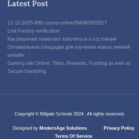
Latest Post
12-12-2025-888 casino online594985903517
Link Factory verification
Как решения помогают заботиться о состоянии
Оптимальные площадки для изучения новых умений
онлайн
Gaming site Online: Titles, Rewards, Funding as well as
Secure Gambling
Copyright © Milgate Schools 2024 . All rights reserved.
Designed by
ModernAge Solutions
Privacy Policy
Terms Of Service